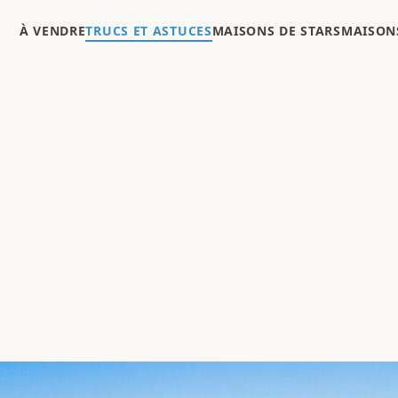
À VENDRE
TRUCS ET ASTUCES
MAISONS DE STARS
MAISONS