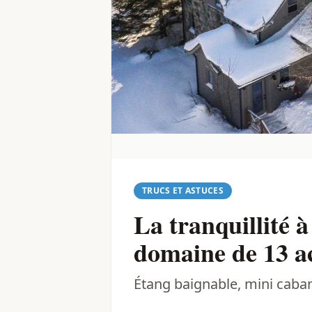
TRUCS ET ASTUCES
La tranquillité 
domaine de 13 a
Étang baignable, mini caban