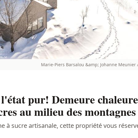
Marie-Piers Barsalou &amp; Johanne Meunier /
à l'état pur! Demeure chaleur
cres au milieu des montagnes
e à sucre artisanale, cette propriété vous réserv