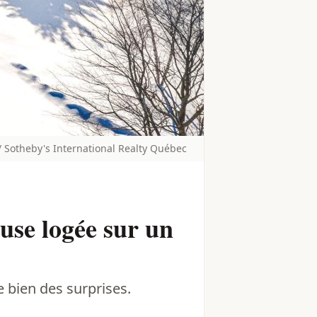
 Sotheby's International Realty Québec
euse logée sur un
e bien des surprises.