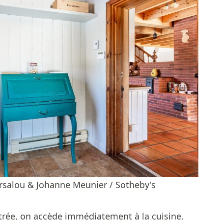
rsalou & Johanne Meunier / Sotheby's
ntrée, on accède immédiatement à la cuisine.