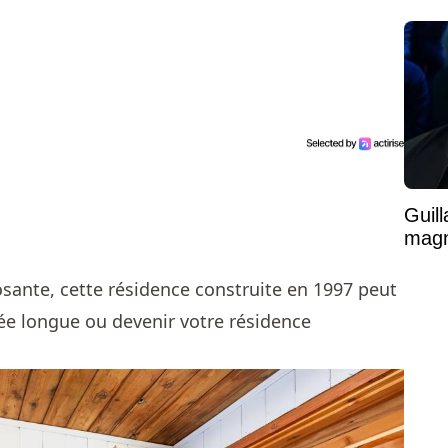
Guil
magni
ante, cette résidence construite en 1997 peut
nnée longue ou devenir votre résidence