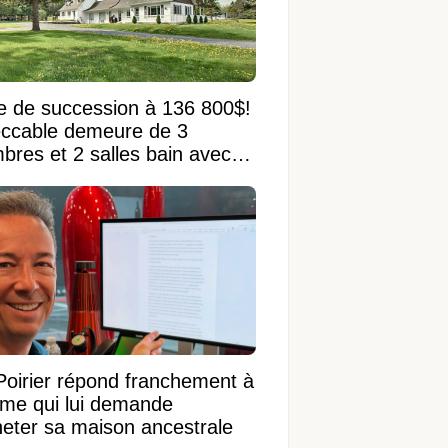
e de succession à 136 800$!
ccable demeure de 3
bres et 2 salles bain avec
 terrain de 95 950 pi²
Poirier répond franchement à
ame qui lui demande
heter sa maison ancestrale