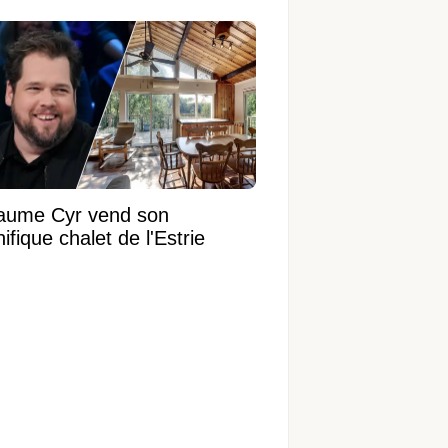
laume Cyr vend son
fique chalet de l'Estrie