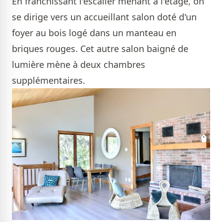
En franchissant l'escalier menant à l'étage, on
se dirige vers un accueillant salon doté d'un
foyer au bois logé dans un manteau en
briques rouges. Cet autre salon baigné de
lumière mène à deux chambres
supplémentaires.