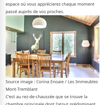
espace où vous apprécierez chaque moment
passé auprès de vos proches.
Source image : Corina Enoaie / Les Immeubles
Mont-Tremblant
C'est au rez-de-chaussée que se trouve la
chambre principale dont l'atout prédominant