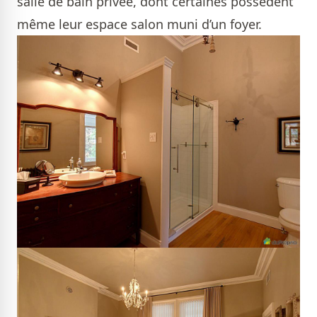
salle de bain privée, dont certaines possèdent
même leur espace salon muni d’un foyer.