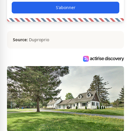
S'abonner
Source:
Duproprio