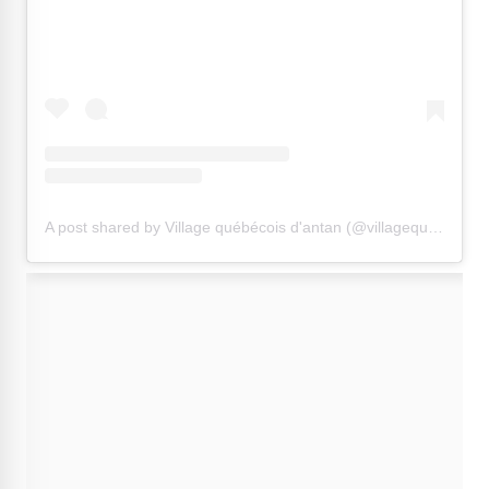
A post shared by Village québécois d'antan (@villagequebecois)