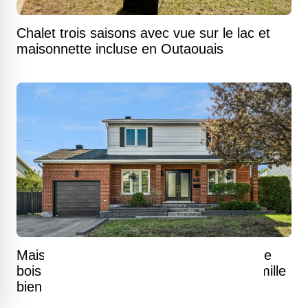
Chalet trois saisons avec vue sur le lac et
maisonnette incluse en Outaouais
Maison à étages baignée de lumière où le
bois et la brique racontent une vie de famille
bien ancrée