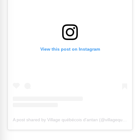
View this post on Instagram
A post shared by Village québécois d'antan (@villagequebecois)