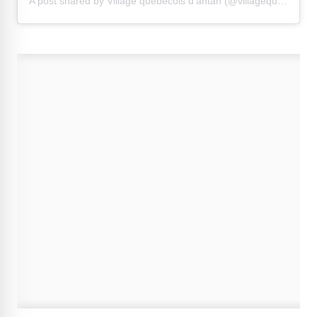
A post shared by Village québécois d'antan (@villagequebecois)