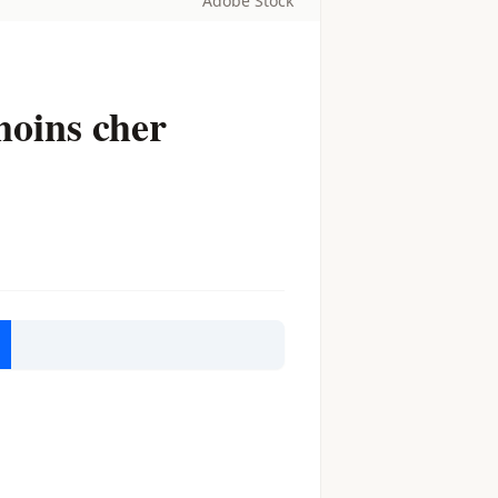
Adobe Stock
moins cher