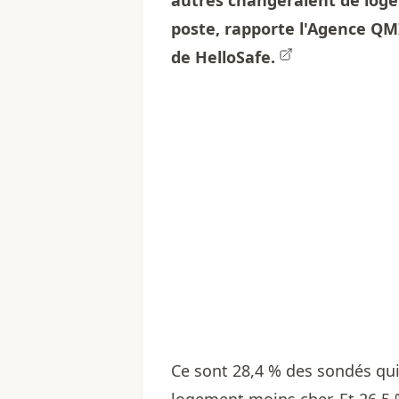
autres changeraient de log
poste, rapporte l'
Agence QM
de HelloSafe.
Ce sont 28,4 % des sondés qu