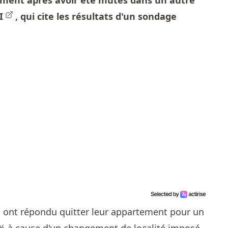
ement après avoir été mutés dans un autre
I
, qui cite les résultats d'
un sondage
i ont répondu quitter leur appartement pour un