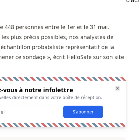
e 448 personnes entre le 1er et le 31 mai.
s les plus précis possibles, nos analystes de
chantillon probabiliste représentatif de la
ener ce sondage », écrit
HelloSafe sur son site
z-vous à notre infolettre
elles directement dans votre boîte de réception.
S'abonner