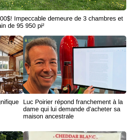
800$! Impeccable demeure de 3 chambres et
ain de 95 950 pi²
nifique
Luc Poirier répond franchement à la
dame qui lui demande d'acheter sa
maison ancestrale