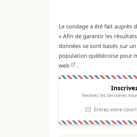
Le sondage a été fait auprès d
« Afin de garantir les résultat
données se sont basés sur un é
population québécoise pour m
web
.
Inscrive
Recevez les dernières nouv