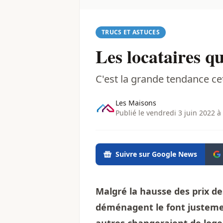
TRUCS ET ASTUCES
Les locataires q
C'est la grande tendance cet
Les Maisons
Publié le vendredi 3 juin 2022 à
Suivre sur Google News
Malgré la hausse des prix des
déménagent le font justemen