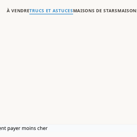
À VENDRE
TRUCS ET ASTUCES
MAISONS DE STARS
MAISONS