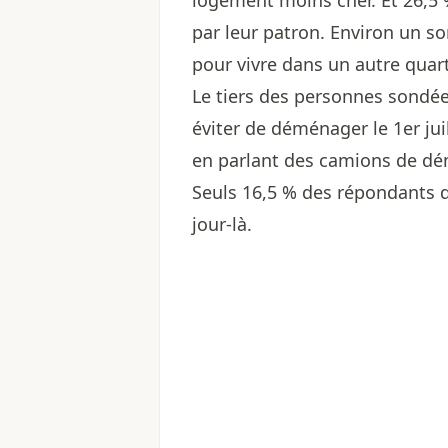
logement moins cher. Et 26,5
par leur patron. Environ un s
pour vivre dans un autre quart
Le tiers des personnes sondée
éviter de déménager le 1er juil
en parlant des camions de 
Seuls 16,5 % des répondants 
jour-là.