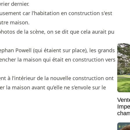
rier dernier.
usement car l’habitation en construction s'est
utre maison.
hotos de la scène, on se dit que cela aurait pu
phan Powell (qui étaient sur place), les grands
ncher la maison qui était en construction vers
ent à l’intérieur de la nouvelle construction ont
er la maison avant qu’elle ne s’envole sur le
Vent
Impe
cham
vaste