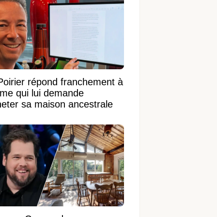
Poirier répond franchement à
ame qui lui demande
heter sa maison ancestrale