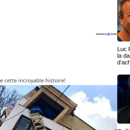
Luc 
la d
d'ac
e cette incroyable histoire!