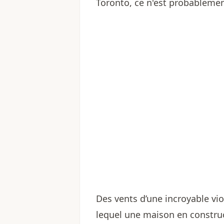
Toronto, ce n'est probablemen
Des vents d’une incroyable vi
lequel une maison en construc