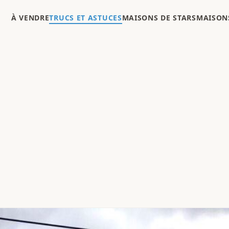
À VENDRE
TRUCS ET ASTUCES
MAISONS DE STARS
MAISONS