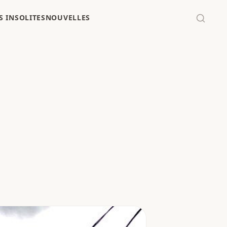
 INSOLITES
NOUVELLES