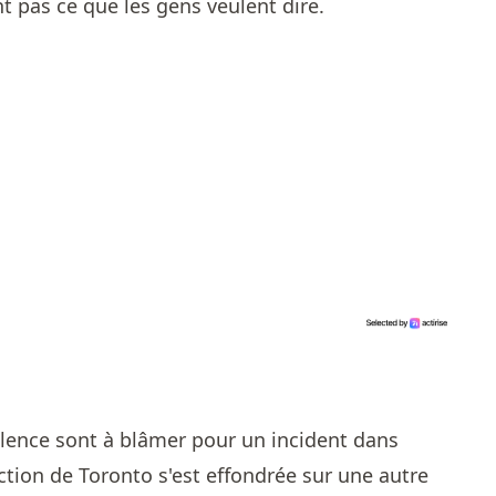
t pas ce que les gens veulent dire.
olence sont à blâmer pour un incident dans
tion de Toronto s'est effondrée sur une autre