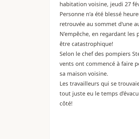
habitation voisine, jeudi 27 fév
Personne n'a été blessé heure
retrouvée au sommet d'une a
N’empêche, en regardant les p
être catastrophique!
Selon le chef des pompiers Ste
vents ont commencé à faire pe
sa maison voisine.
Les travailleurs qui se trouvai
tout juste eu le temps d’évacu
côté!