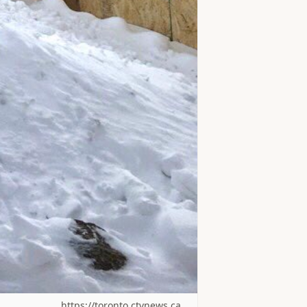
https://toronto.ctvnews.ca