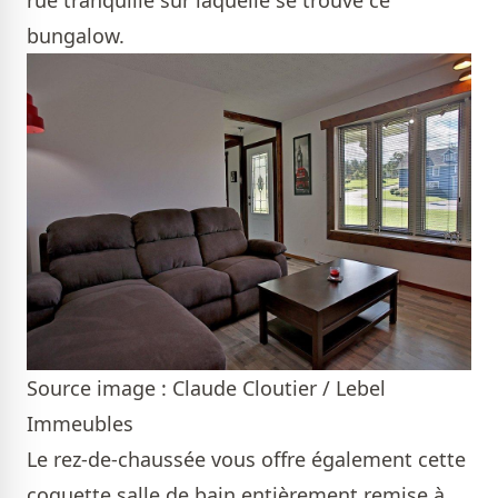
rue tranquille sur laquelle se trouve ce
bungalow.
Source image : Claude Cloutier / Lebel
Immeubles
Le rez-de-chaussée vous offre également cette
coquette salle de bain entièrement remise à