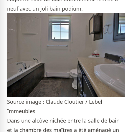
neuf avec un joli bain podium.
Source image : Claude Cloutier / Lebel
Immeubles
Dans une alcôve nichée entre la salle de bain
et la chambre des maîtres a été aménagé un