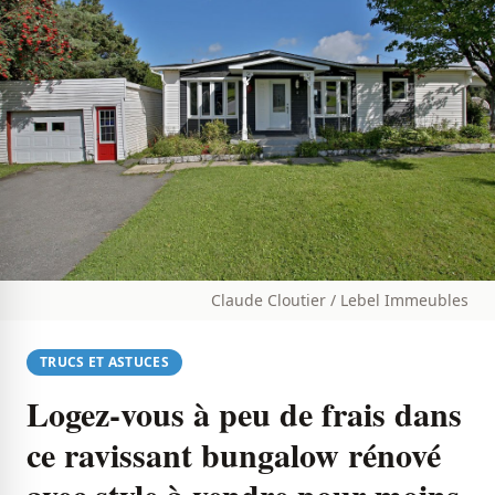
Claude Cloutier / Lebel Immeubles
TRUCS ET ASTUCES
Logez-vous à peu de frais dans
ce ravissant bungalow rénové
avec style à vendre pour moins