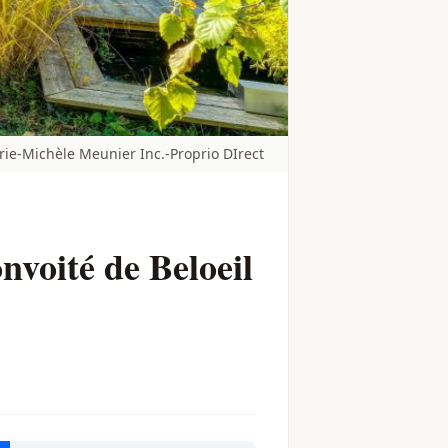
ie-Michèle Meunier Inc.-Proprio DIrect
nvoité de Beloeil