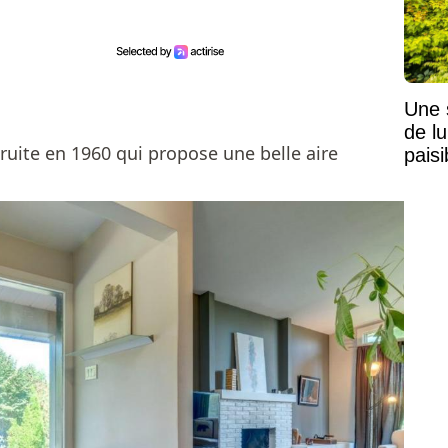
Une 
de lu
uite en 1960 qui propose une belle aire
pais
Mais