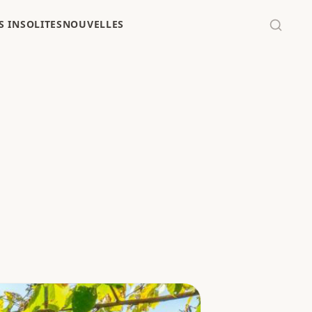
 INSOLITES
NOUVELLES