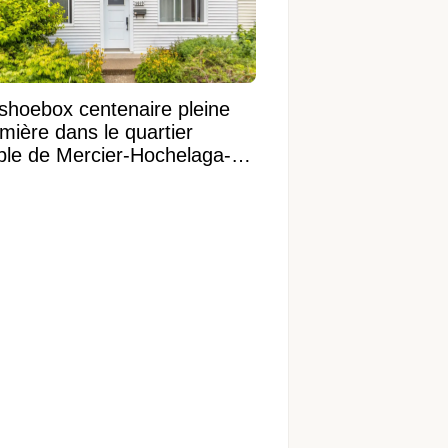
shoebox centenaire pleine
mière dans le quartier
ible de Mercier-Hochelaga-
onneuve