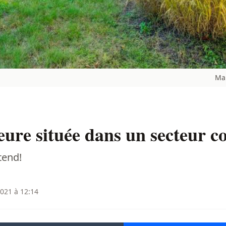
Mar
re située dans un secteur co
tend!
021 à 12:14