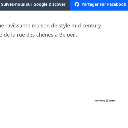
Suivez-nous sur Google Discover
Partager sur Facebook
e ravissante maison de style mid-century
é de la rue des chênes à Beloeil.