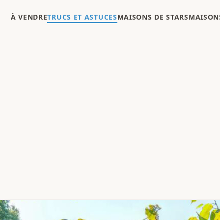
À VENDRE
TRUCS ET ASTUCES
MAISONS DE STARS
MAISONS