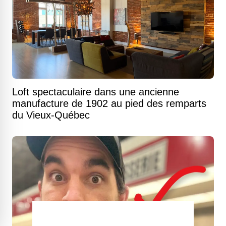
Loft spectaculaire dans une ancienne
manufacture de 1902 au pied des remparts
du Vieux-Québec