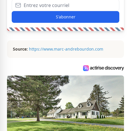
S'abonner
Source:
https://www.marc-andrebourdon.com