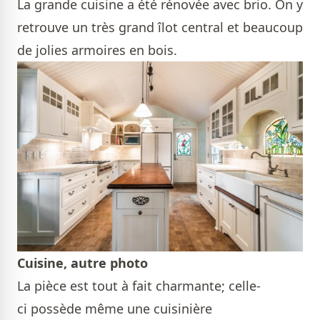
La grande cuisine a été rénovée avec brio. On y
retrouve un très grand îlot central et beaucoup
de jolies armoires en bois.
Cuisine, autre photo
La pièce est tout à fait charmante; celle-
ci possède même une cuisinière