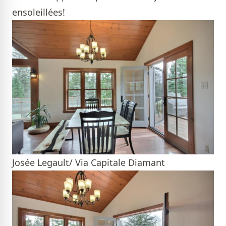
ensoleillées!
Josée Legault/ Via Capitale Diamant