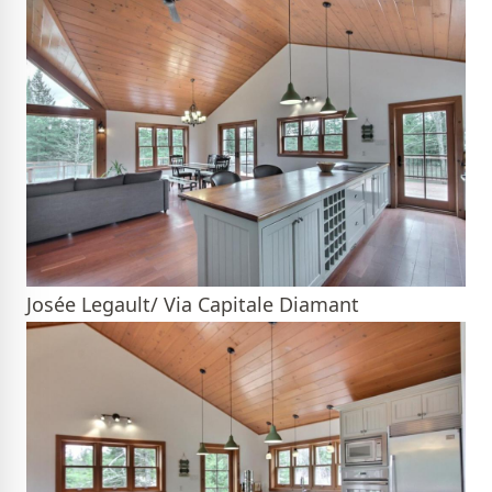
Josée Legault/ Via Capitale Diamant