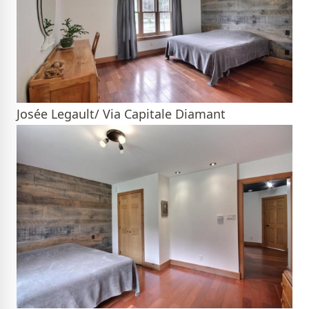
Josée Legault/ Via Capitale Diamant