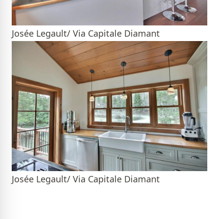
Josée Legault/ Via Capitale Diamant
Josée Legault/ Via Capitale Diamant