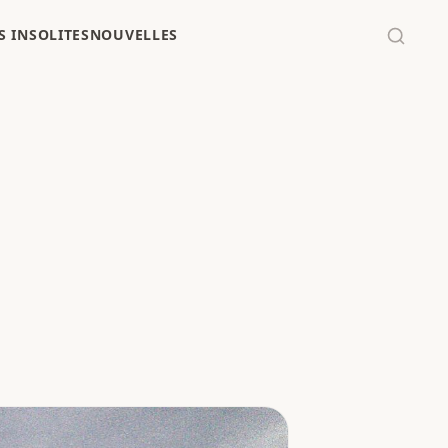
 INSOLITES
NOUVELLES