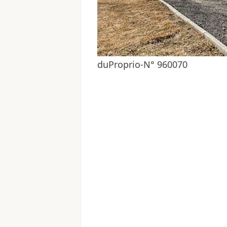
duProprio-N° 960070