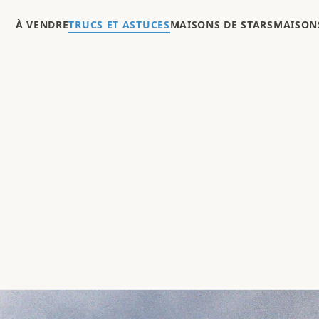
À VENDRE
TRUCS ET ASTUCES
MAISONS DE STARS
MAISONS