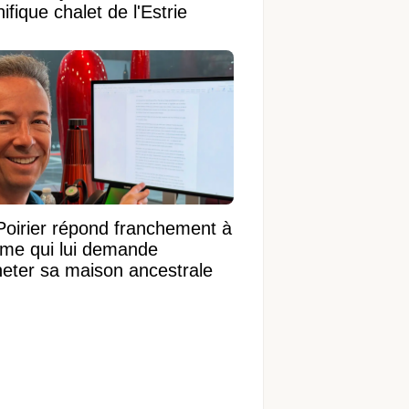
fique chalet de l'Estrie
Poirier répond franchement à
ame qui lui demande
heter sa maison ancestrale