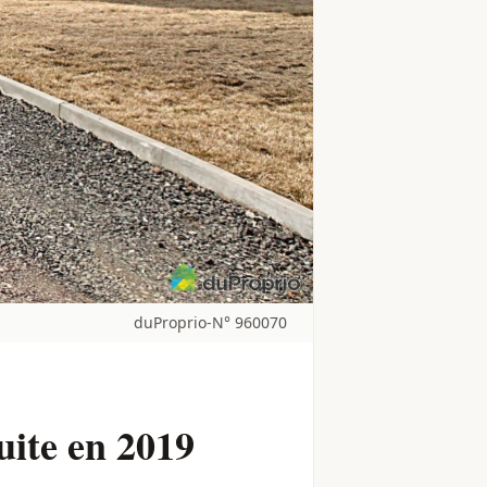
duProprio-N° 960070
uite en 2019