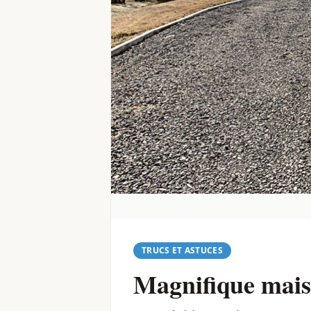
TRUCS ET ASTUCES
Magnifique maiso