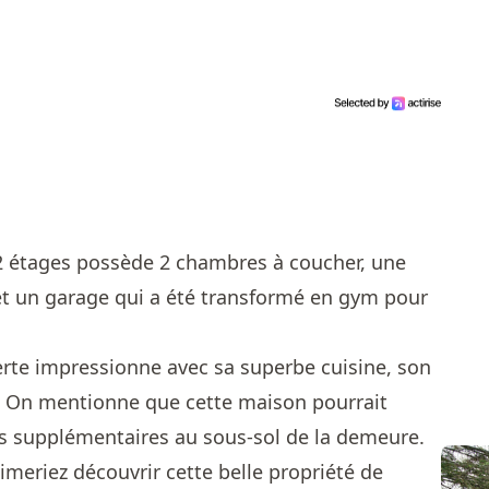
 2 étages possède 2 chambres à coucher, une
 et un garage qui a été transformé en gym pour
erte impressionne avec sa superbe cuisine, son
e! On mentionne que cette maison pourrait
 supplémentaires au sous-sol de la demeure.
aimeriez découvrir cette belle propriété de