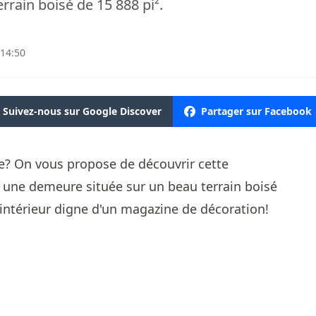
rrain boisé de 15 888 pi².
 14:50
Suivez-nous sur Google Discover
Partager sur Facebook
e? On vous propose de découvrir cette
; une demeure située sur un beau terrain boisé
 intérieur digne d'un magazine de décoration!