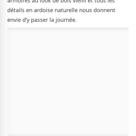
armoires au look de bois vieilli et tous les
détails en ardoise naturelle nous donnent
envie d’y passer la journée.