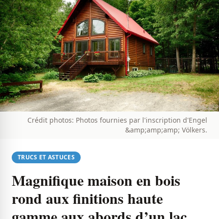
Crédit photos: Photos fournies par l'inscription d'Engel
&amp;amp;amp; Völkers.
TRUCS ET ASTUCES
Magnifique maison en bois
rond aux finitions haute
gamme aux abords d’un lac