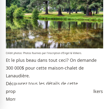
Crédit photos: Photos fournies par l'inscription d'Engel & Völkers.
Et le plus beau dans tout ceci? On demande
300 000$ pour cette maison-chalet de
Lanaudière.
Découvrez tous les détails de cette
propriété
par Candis Noble, de Engel & Völkers
Montréal
.