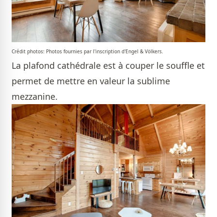
Crédit photos: Photos fournies par l'inscription d'Engel & Völkers.
La plafond cathédrale est à couper le souffle et
permet de mettre en valeur la sublime
mezzanine.