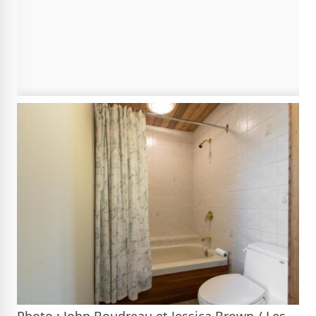
Photo : John Boudreau et Jessica Brown / Les