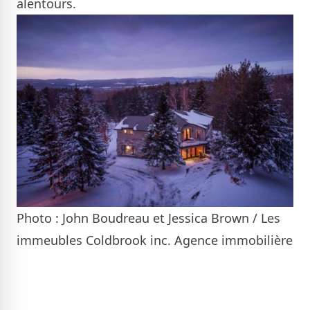
alentours.
Photo : John Boudreau et Jessica Brown / Les
immeubles Coldbrook inc. Agence immobilière