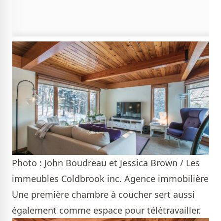
Photo : John Boudreau et Jessica Brown / Les
immeubles Coldbrook inc. Agence immobilière
Une première chambre à coucher sert aussi
également comme espace pour télétravailler.