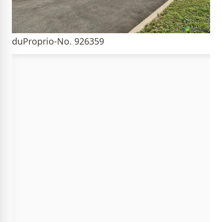
duProprio-No. 926359