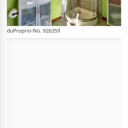
duProprio-No. 926359