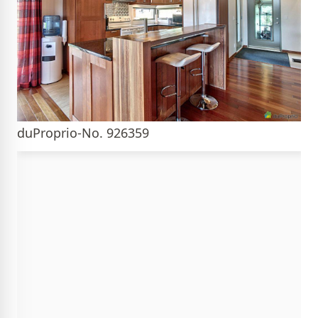
duProprio-No. 926359