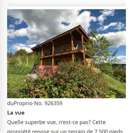
duProprio-No. 926359
La vue
Quelle superbe vue, n'est-ce pas? Cette
propriété repose sur un terrain de 7 500 pieds