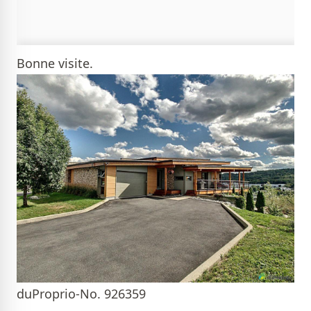
Bonne visite.
duProprio-No. 926359