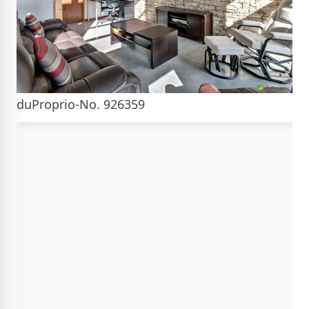
duProprio-No. 926359