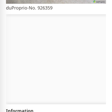
duProprio-No. 926359
Information