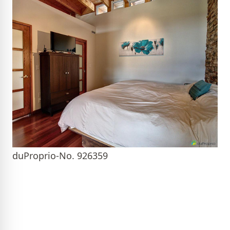
duProprio-No. 926359