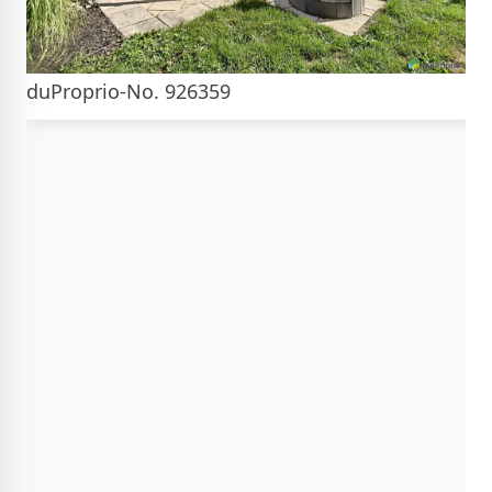
duProprio-No. 926359