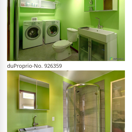
duProprio-No. 926359