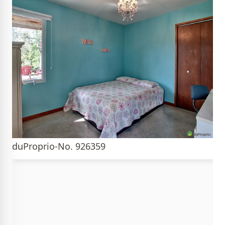
duProprio-No. 926359