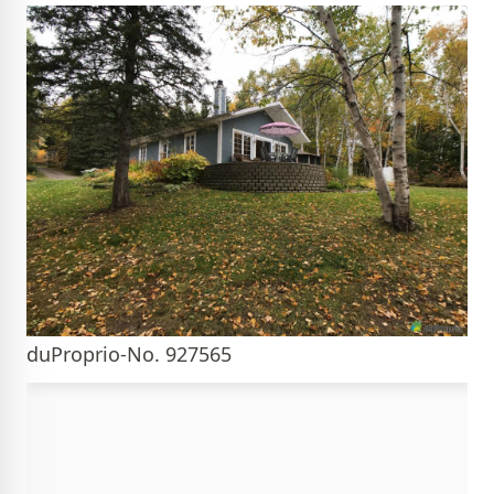
duProprio-No. 927565