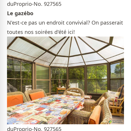
duProprio-No. 927565
Le gazébo
N'est-ce pas un endroit convivial? On passerait
toutes nos soirées d'été ici!
duProprio-No. 927565