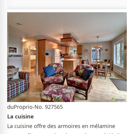
duProprio-No. 927565
La cuisine
La cuisine offre des armoires en mélamine