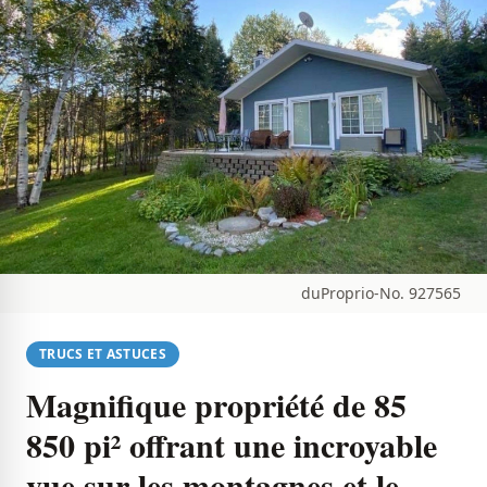
duProprio-No. 927565
TRUCS ET ASTUCES
Magnifique propriété de 85
850 pi² offrant une incroyable
vue sur les montagnes et le