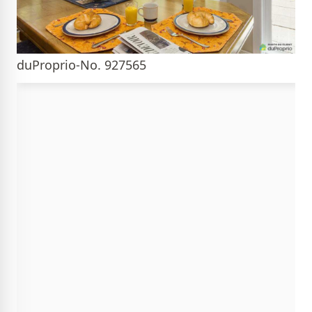
duProprio-No. 927565