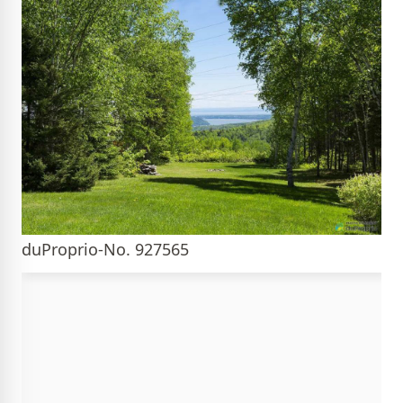
duProprio-No. 927565