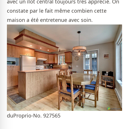
avec un îlot central toujours très apprécié. On
constate par le fait même combien cette
maison a été entretenue avec soin.
duProprio-No. 927565