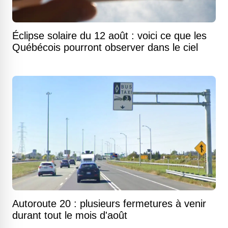
Éclipse solaire du 12 août : voici ce que les
Québécois pourront observer dans le ciel
Autoroute 20 : plusieurs fermetures à venir
durant tout le mois d'août