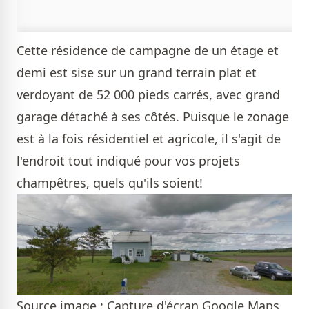
Cette résidence de campagne de un étage et
demi est sise sur un grand terrain plat et
verdoyant de 52 000 pieds carrés, avec grand
garage détaché à ses côtés. Puisque le zonage
est à la fois résidentiel et agricole, il s'agit de
l'endroit tout indiqué pour vos projets
champêtres, quels qu'ils soient!
Source image : Capture d'écran Google Maps