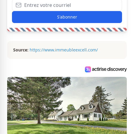
S'abonner
Source:
https://www.immeubleexcell.com/