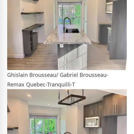
Ghislain Brousseau/ Gabriel Brousseau-
Remax Quebec-Tranquilli-T