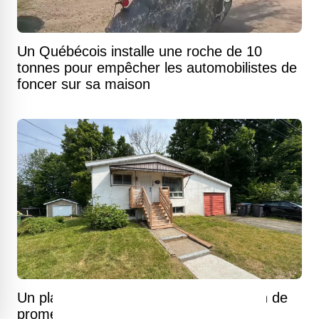
Un Québécois installe une roche de 10
tonnes pour empêcher les automobilistes de
foncer sur sa maison
Un plain-pied des années soixante plein de
promesses sur la rive sud du fleuve