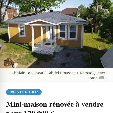
Ghislain Brousseau/ Gabriel Brousseau- Remax Quebec-
Tranquilli-T
TRUCS ET ASTUCES
Mini-maison rénovée à vendre