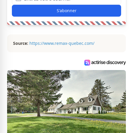
S'abonner
Source:
https://www.remax-quebec.com/