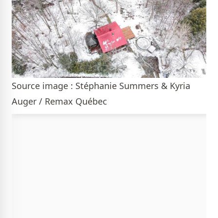
Source image : Stéphanie Summers & Kyria
Auger / Remax Québec