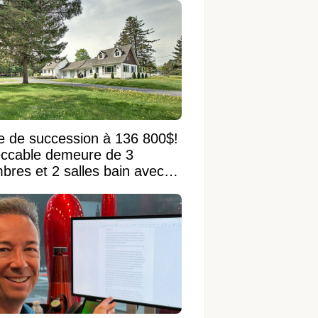
e de succession à 136 800$!
ccable demeure de 3
bres et 2 salles bain avec
 terrain de 95 950 pi²