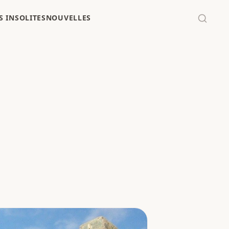
 INSOLITES
NOUVELLES