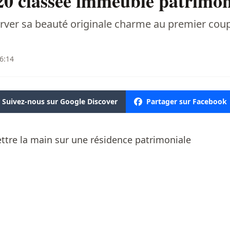
20 classée immeuble patrimon
erver sa beauté originale charme au premier coup 
16:14
Suivez-nous sur Google Discover
Partager sur Facebook
ttre la main sur une résidence patrimoniale