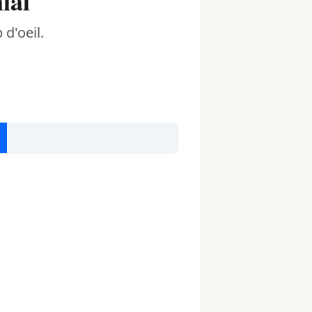
ial
d'oeil.