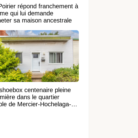
Poirier répond franchement à
ame qui lui demande
heter sa maison ancestrale
shoebox centenaire pleine
mière dans le quartier
ible de Mercier-Hochelaga-
onneuve