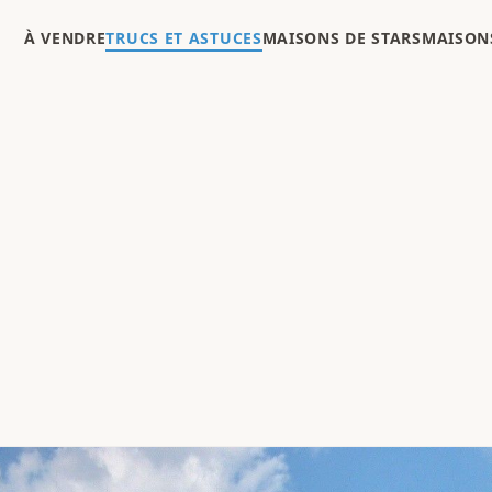
À VENDRE
TRUCS ET ASTUCES
MAISONS DE STARS
MAISONS