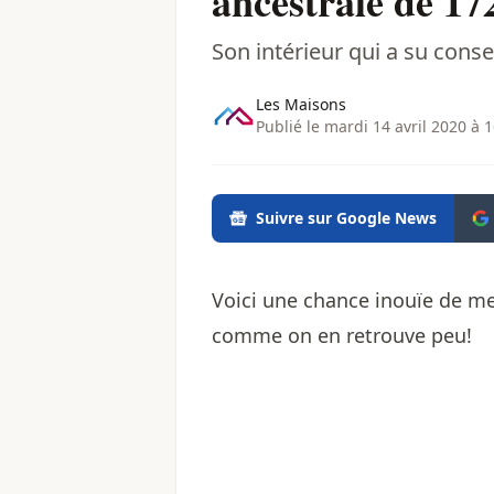
ancestrale de 17
Son intérieur qui a su cons
Les Maisons
Publié le mardi 14 avril 2020 à 
Suivre sur Google News
Voici une chance inouïe de me
comme on en retrouve peu!