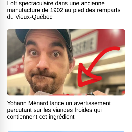
Loft spectaculaire dans une ancienne
manufacture de 1902 au pied des remparts
du Vieux-Québec
Yohann Ménard lance un avertissement
percutant sur les viandes froides qui
contiennent cet ingrédient