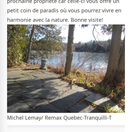
prochaine propriété
car celle-ci vous offre un
petit coin de paradis où vous pourrez vivre en
harmonie avec la nature. Bonne visite!
Michel Lemay/ Remax Quebec-Tranquilli-T