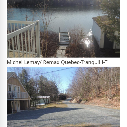
Michel Lemay/ Remax Quebec-Tranquilli-T