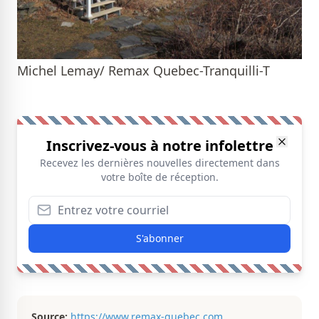
Michel Lemay/ Remax Quebec-Tranquilli-T
Inscrivez-vous à notre infolettre
Recevez les dernières nouvelles directement dans
votre boîte de réception.
S'abonner
Source:
https://www.remax-quebec.com