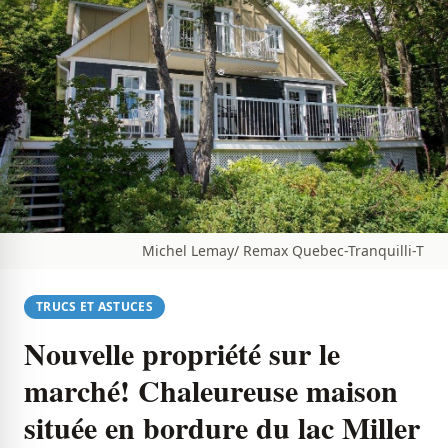
Michel Lemay/ Remax Quebec-Tranquilli-T
TRUCS ET ASTUCES
Nouvelle propriété sur le
marché! Chaleureuse maison
située en bordure du lac Miller