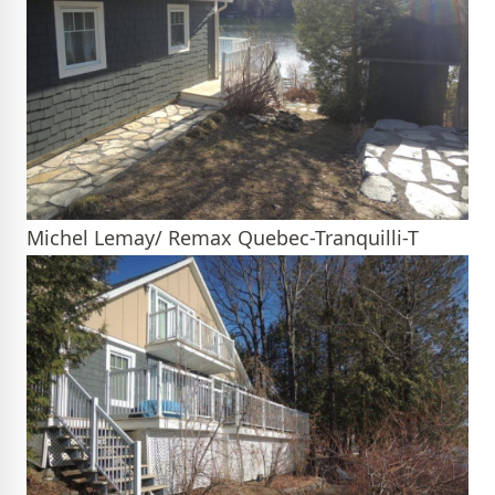
Michel Lemay/ Remax Quebec-Tranquilli-T