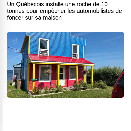
Un Québécois installe une roche de 10
tonnes pour empêcher les automobilistes de
foncer sur sa maison
Maison côtière aux portes du parc Forillon
où les baleines passent devant la fenêtre