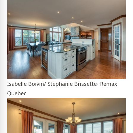
Isabelle Boivin/ Stéphanie Brissette- Remax
Quebec