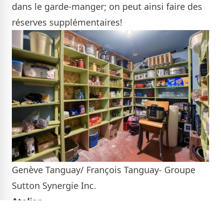
dans le garde-manger; on peut ainsi faire des
réserves supplémentaires!
Genève Tanguay/ François Tanguay- Groupe
Sutton Synergie Inc.
Atelier
Avoir un atelier de 18 par 13 pieds est très