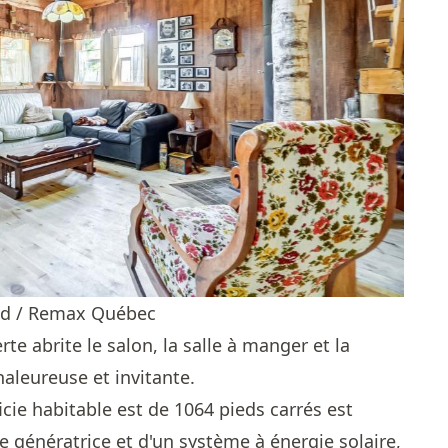
and / Remax Québec
te abrite le salon, la salle à manger et la
aleureuse et invitante.
icie habitable est de 1064 pieds carrés est
e génératrice et d'un système à énergie solaire,