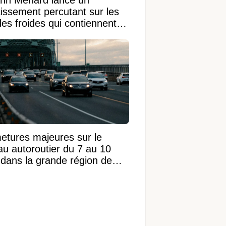
tissement percutant sur les
des froides qui contiennent
ngrédient
etures majeures sur le
au autoroutier du 7 au 10
 dans la grande région de
réal