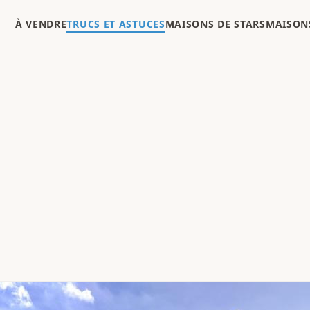
À VENDRE
TRUCS ET ASTUCES
MAISONS DE STARS
MAISONS