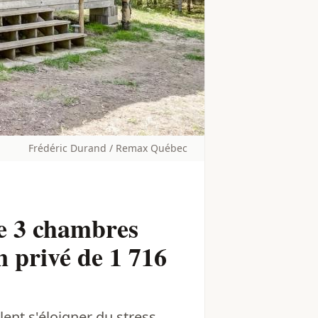
Frédéric Durand / Remax Québec
e 3 chambres
n privé de 1 716
lent s'éloigner du stress