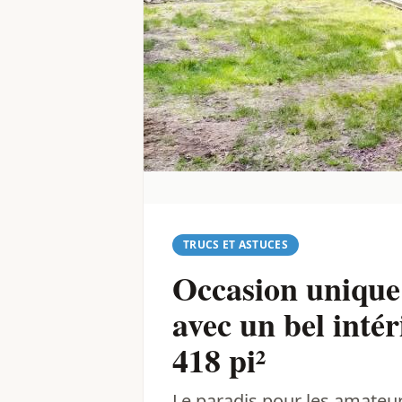
TRUCS ET ASTUCES
Occasion unique
avec un bel intér
418 pi²
Le paradis pour les amateurs