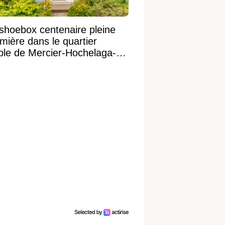
shoebox centenaire pleine
mière dans le quartier
ible de Mercier-Hochelaga-
onneuve