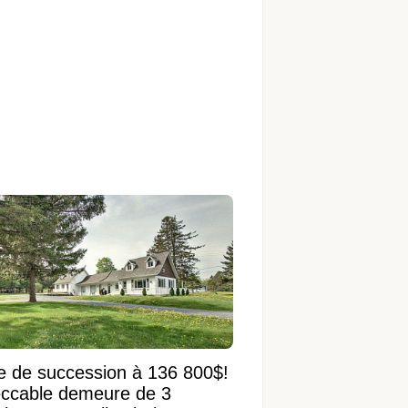
e de succession à 136 800$!
ccable demeure de 3