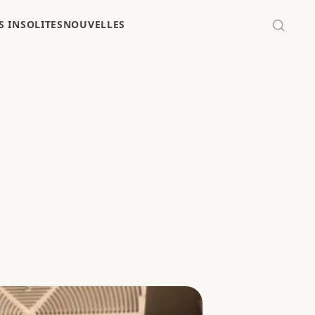
 INSOLITES
NOUVELLES