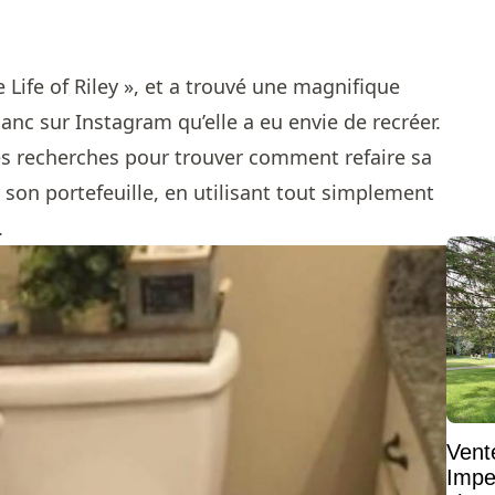
he Life of Riley », et a trouvé une magnifique
lanc sur Instagram qu’elle a eu envie de recréer.
ues recherches pour trouver comment refaire sa
r son portefeuille, en utilisant tout simplement
.
Vent
Impe