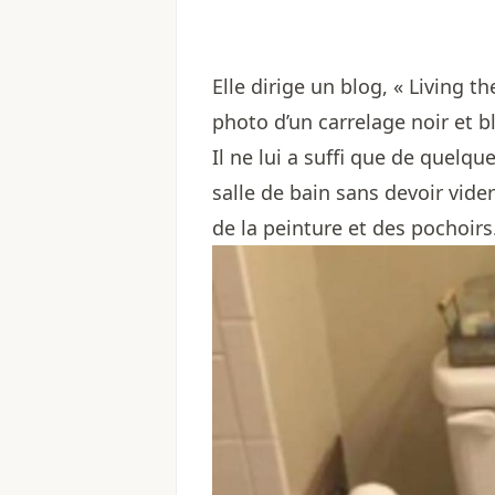
Elle dirige un blog, « Living t
photo d’un carrelage noir et b
Il ne lui a suffi que de quelq
salle de bain sans devoir vide
de la peinture et des pochoirs