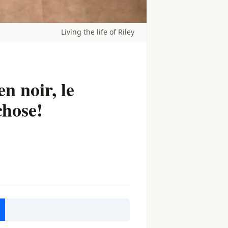
Living the life of Riley
en noir, le
chose!