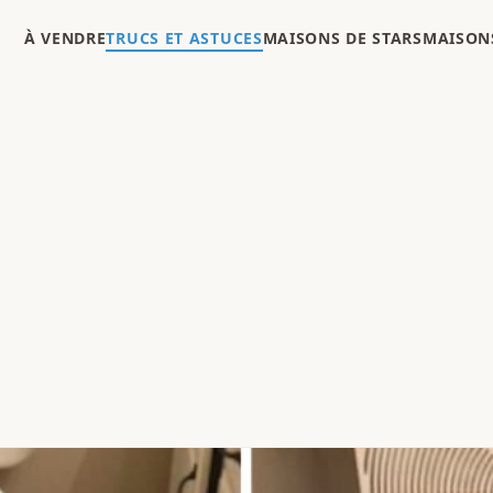
À VENDRE
TRUCS ET ASTUCES
MAISONS DE STARS
MAISONS