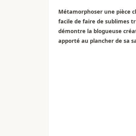
Métamorphoser une pièce che
facile de faire de sublimes t
démontre la blogueuse créat
apporté au plancher de sa sa