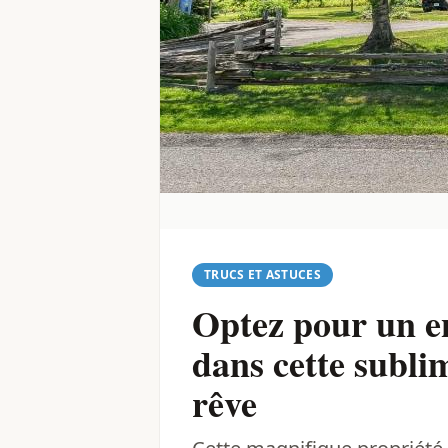
TRUCS ET ASTUCES
Optez pour un e
dans cette subli
rêve