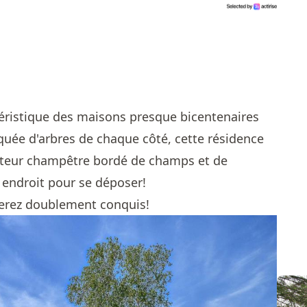
ctéristique des maisons presque bicentenaires
ée d'arbres de chaque côté, cette résidence
cteur champêtre bordé de champs et de
l endroit pour se déposer!
s serez doublement conquis!