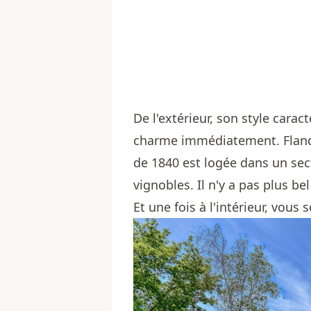
De l'extérieur, son style cara
charme immédiatement. Flanqu
de 1840 est logée dans un se
vignobles. Il n'y a pas plus be
Et une fois à l'intérieur, vou