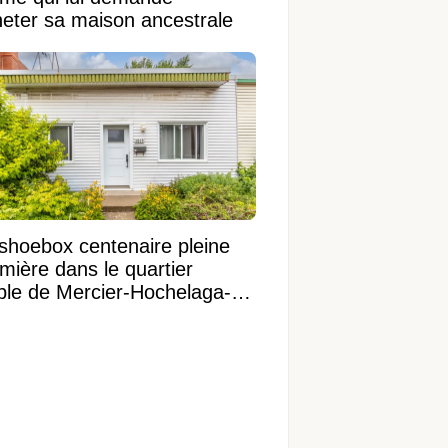
heter sa maison ancestrale
shoebox centenaire pleine
mière dans le quartier
ible de Mercier-Hochelaga-
onneuve