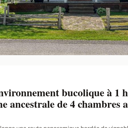
nvironnement bucolique à 1 
me ancestrale de 4 chambres a