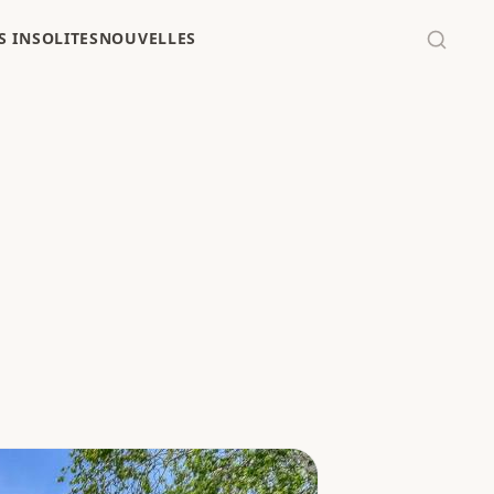
 INSOLITES
NOUVELLES