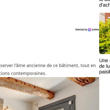
d'ac
Une 
préserver l'âme ancienne de ce bâtiment, tout en
de lu
pais
ations contemporaines.
Mais