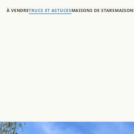
À VENDRE
TRUCS ET ASTUCES
MAISONS DE STARS
MAISONS