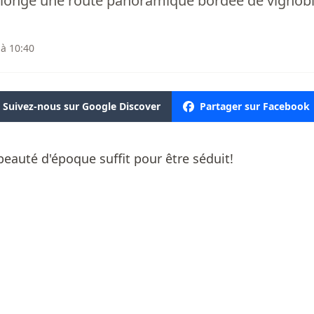
 longe une route panoramique bordée de vignoble
 à 10:40
Suivez-nous sur Google Discover
Partager sur Facebook
beauté d'époque suffit pour être séduit!