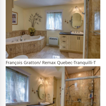
François Gratton/ Remax Quebec-Tranquilli-T