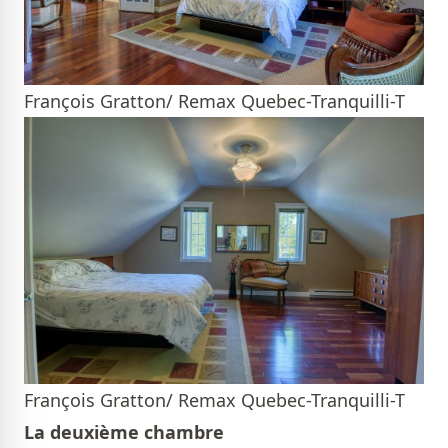
François Gratton/ Remax Quebec-Tranquilli-T
François Gratton/ Remax Quebec-Tranquilli-T
La deuxième chambre