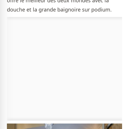
offre le meilleur des deux mondes avec la
douche et la grande baignoire sur podium.