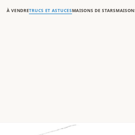
À VENDRE
TRUCS ET ASTUCES
MAISONS DE STARS
MAISONS