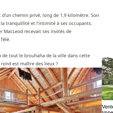
 d'un chemin privé, long de 1,9 kilomètre. Son
 tranquillité et l'intimité à ses occupants.
er MacLeod recevait ses invités de
 Télé.
de tout le brouhaha de la ville dans cette
 rond est maître des lieux ?
Vent
Impe