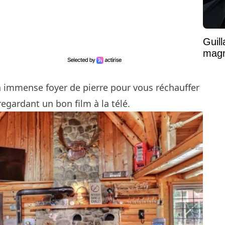
Guil
magni
 immense foyer de pierre pour vous réchauffer
regardant un bon film à la télé.