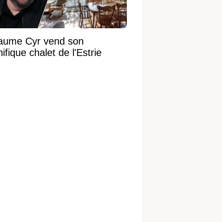
laume Cyr vend son
fique chalet de l'Estrie