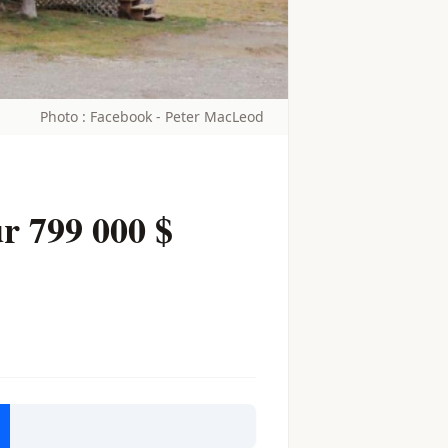
​​Photo : Facebook - Peter MacLeod
r 799 000 $