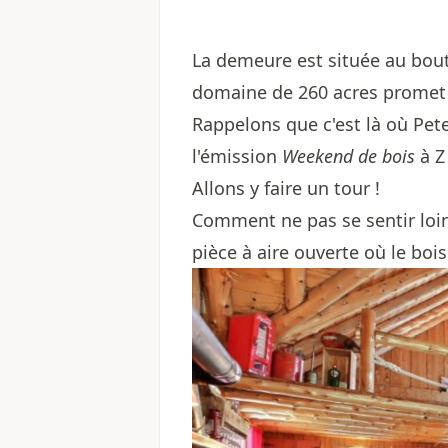
La demeure est située au bout
domaine de 260 acres promet la
Rappelons que c'est là où Pet
l'émission
Weekend de bois
à Z
Allons y faire un tour !
Comment ne pas se sentir loin 
pièce à aire ouverte où le bois