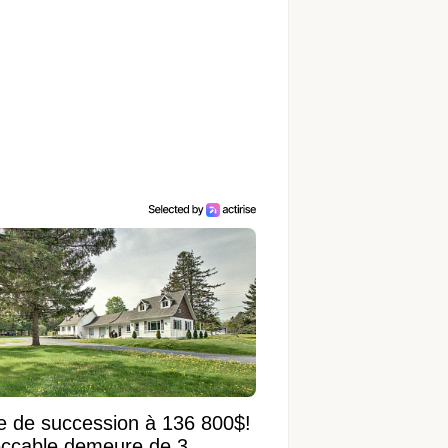
e de succession à 136 800$!
ccable demeure de 3