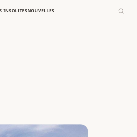
 INSOLITES
NOUVELLES