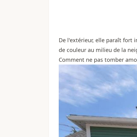
De l'extérieur, elle paraît for
de couleur au milieu de la neig
Comment ne pas tomber amou