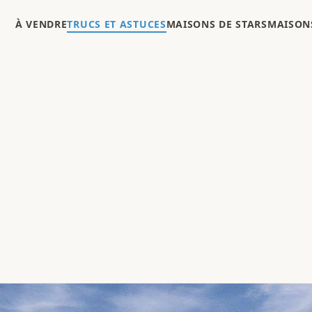
À VENDRE
TRUCS ET ASTUCES
MAISONS DE STARS
MAISONS