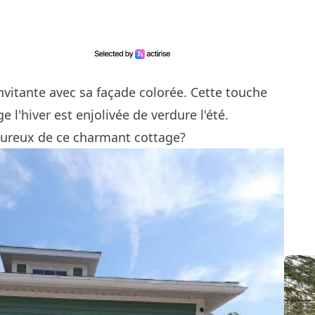
t invitante avec sa façade colorée. Cette touche
e l'hiver est enjolivée de verdure l'été.
reux de ce charmant cottage?