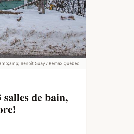
;amp;amp; Benoît Guay / Remax Québec
 salles de bain,
ore!