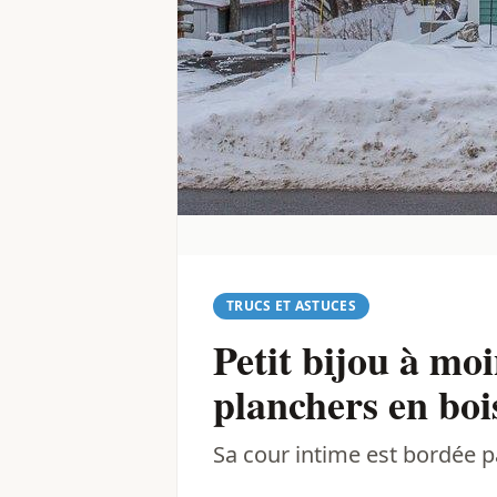
TRUCS ET ASTUCES
Petit bijou à moi
planchers en bois
Sa cour intime est bordée pa