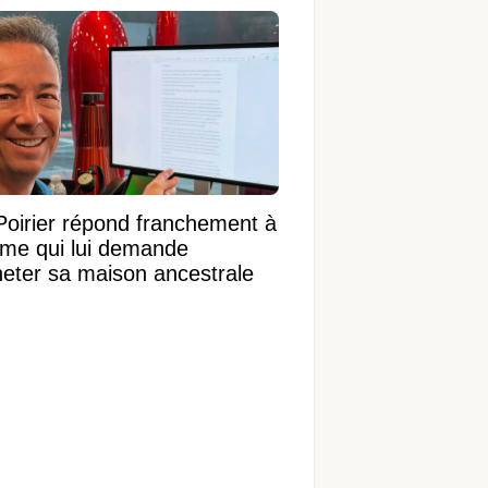
Poirier répond franchement à
ame qui lui demande
heter sa maison ancestrale