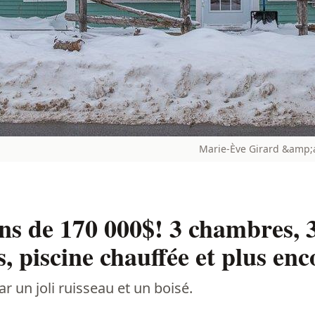
Marie-Ève Girard &amp
ns de 170 000$! 3 chambres, 3
, piscine chauffée et plus enc
r un joli ruisseau et un boisé.