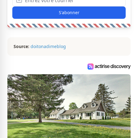
S'abonner
Source:
doitonadimeblog