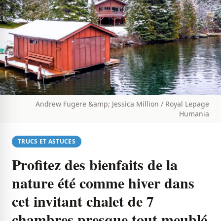
Andrew Fugere &amp; Jessica Million / Royal Lepage
Humania
TRUCS ET ASTUCES
Profitez des bienfaits de la
nature été comme hiver dans
cet invitant chalet de 7
chambres presque tout meublé