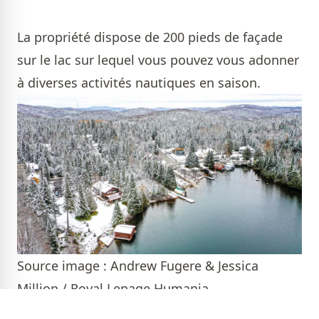
La propriété dispose de 200 pieds de façade
sur le lac sur lequel vous pouvez vous adonner
à diverses activités nautiques en saison.
Source image : Andrew Fugere & Jessica
Million / Royal Lepage Humania
Ivry-sur-le-Lac est situé à un peu plus d'une