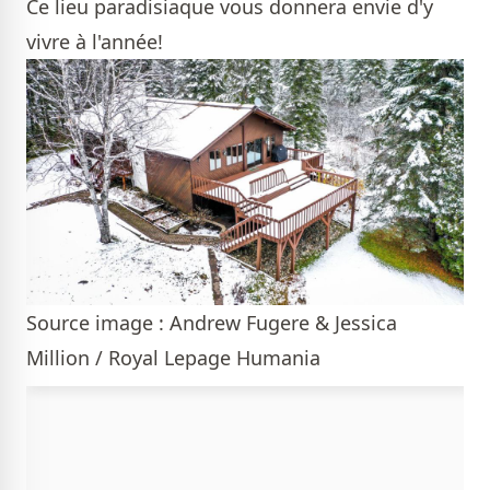
Ce lieu paradisiaque vous donnera envie d'y
vivre à l'année!
Source image : Andrew Fugere & Jessica
Million / Royal Lepage Humania