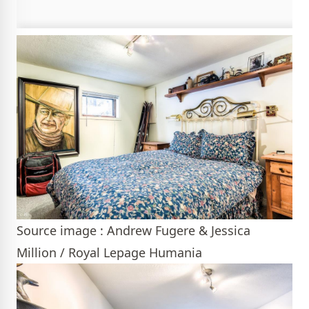
Source image : Andrew Fugere & Jessica
Million / Royal Lepage Humania