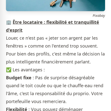
Pixabay
🏢
Être locataire : flexibilité et tranquillité
d'esprit
Louer, ce n'est pas « jeter son argent par les
fenêtres » comme on l'entend trop souvent.
Pour bien des profils, c'est même la décision la
plus intelligente financièrement parlant.
✅ Les avantages :
Budget fixe
: Pas de surprise désagréable
quand le toit coule ou que le chauffe-eau rend
l'âme, c'est la responsabilité du proprio. Votre
portefeuille vous remerciera.
Flexibilité
: Vous pouvez déménager