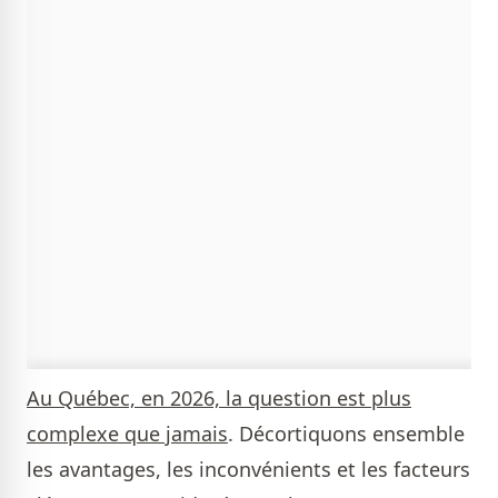
Au Québec, en 2026, la question est plus
complexe que jamais
. Décortiquons ensemble
les avantages, les inconvénients et les facteurs