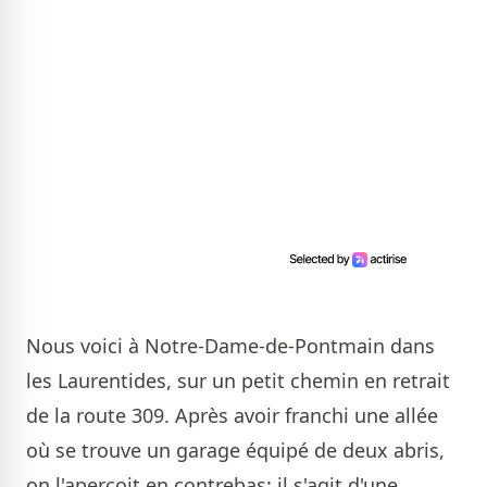
Nous voici à Notre-Dame-de-Pontmain dans
les Laurentides, sur un petit chemin en retrait
de la route 309. Après avoir franchi une allée
où se trouve un garage équipé de deux abris,
on l'aperçoit en contrebas: il s'agit d'une