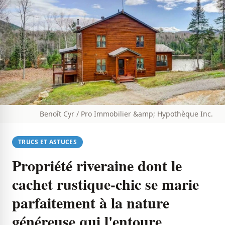
Benoît Cyr / Pro Immobilier &amp; Hypothèque Inc.
TRUCS ET ASTUCES
Propriété riveraine dont le
cachet rustique-chic se marie
parfaitement à la nature
généreuse qui l'entoure