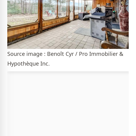
Source image : Benoît Cyr / Pro Immobilier &
Hypothèque Inc.