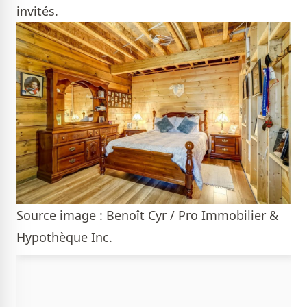
invités.
Source image : Benoît Cyr / Pro Immobilier &
Hypothèque Inc.