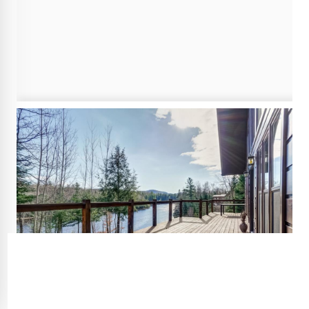
Source image : Benoît Cyr / Pro Immobilier &