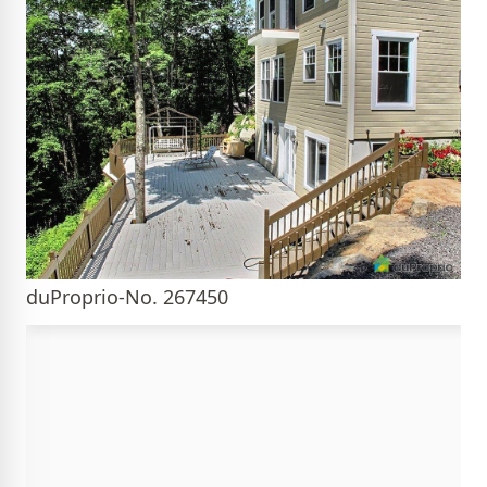
duProprio-No. 267450