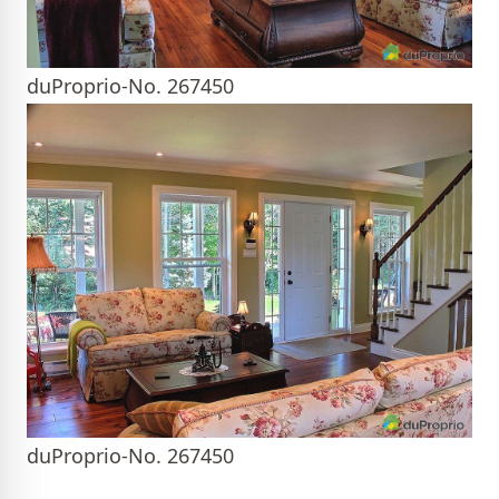
duProprio-No. 267450
duProprio-No. 267450