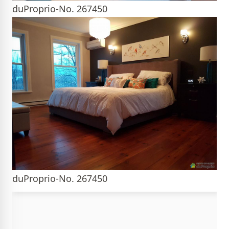
duProprio-No. 267450
duProprio-No. 267450