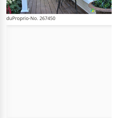
duProprio-No. 267450