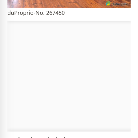
duProprio-No. 267450