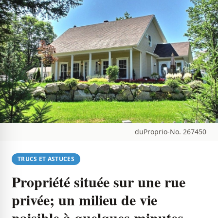
duProprio-No. 267450
TRUCS ET ASTUCES
Propriété située sur une rue
privée; un milieu de vie
paisible à quelques minutes