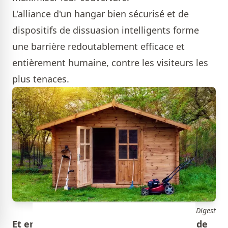
L'alliance d'un hangar bien sécurisé et de
dispositifs de dissuasion intelligents forme
une barrière redoutablement efficace et
entièrement humaine, contre les visiteurs les
plus tenaces.
House Digest
Et enfin, en ce qui concerne la présence de