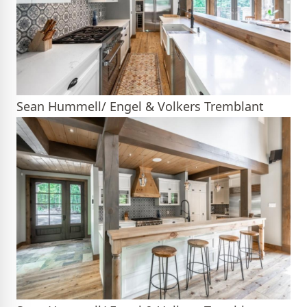
Sean Hummell/ Engel & Volkers Tremblant