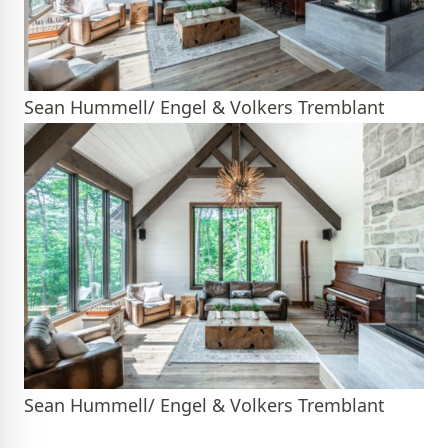
Sean Hummell/ Engel & Volkers Tremblant
Sean Hummell/ Engel & Volkers Tremblant