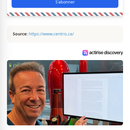
S'abonner
Source:
https://www.centris.ca/