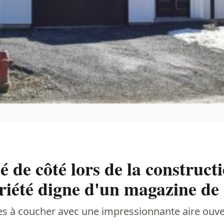
sé de côté lors de la construct
riété digne d'un magazine de
s à coucher avec une impressionnante aire ouve