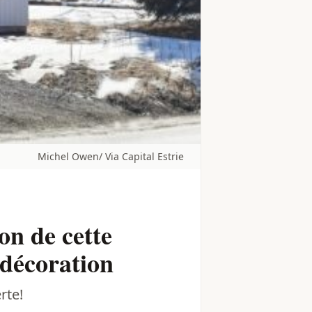
Michel Owen/ Via Capital Estrie
ion de cette
 décoration
rte!