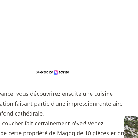
avance, vous découvrirez ensuite une cuisine
tion faisant partie d'une impressionnante aire
afond cathédrale.
coucher fait certainement rêver! Venez
r de cette propriété de Magog de 10 pièces et on