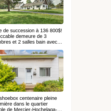
e de succession à 136 800$!
ccable demeure de 3
bres et 2 salles bain avec
 terrain de 95 950 pi²
shoebox centenaire pleine
mière dans le quartier
ible de Mercier-Hochelaga-