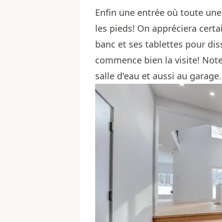
Enfin une entrée où toute une
les pieds! On appréciera cert
banc et ses tablettes pour diss
commence bien la visite! Notez
salle d'eau et aussi au garage.