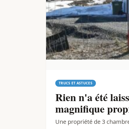
TRUCS ET ASTUCES
Rien n'a été lais
magnifique prop
Une propriété de 3 chambre