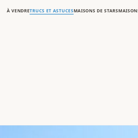
À VENDRE
TRUCS ET ASTUCES
MAISONS DE STARS
MAISONS