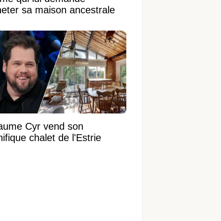
heter sa maison ancestrale
laume Cyr vend son
fique chalet de l'Estrie