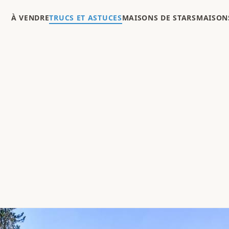
À VENDRE
TRUCS ET ASTUCES
MAISONS DE STARS
MAISONS