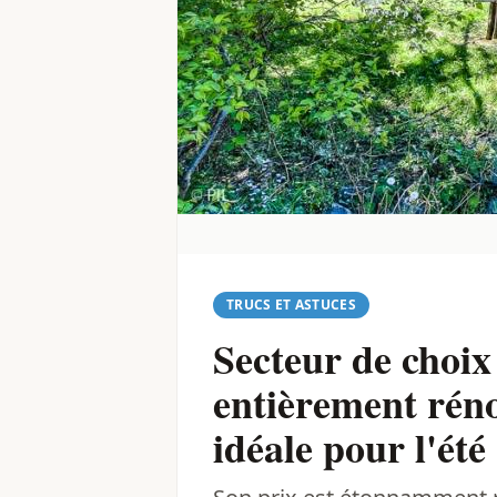
TRUCS ET ASTUCES
Secteur de choix
entièrement réno
idéale pour l'été