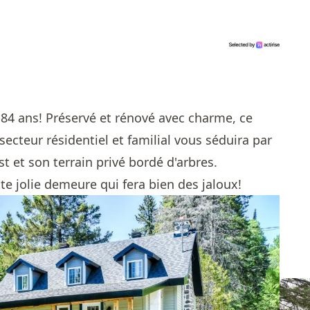
es 84 ans! Préservé et rénové avec charme, ce
ecteur résidentiel et familial vous séduira par
st et son terrain privé bordé d'arbres.
 jolie demeure qui fera bien des jaloux!