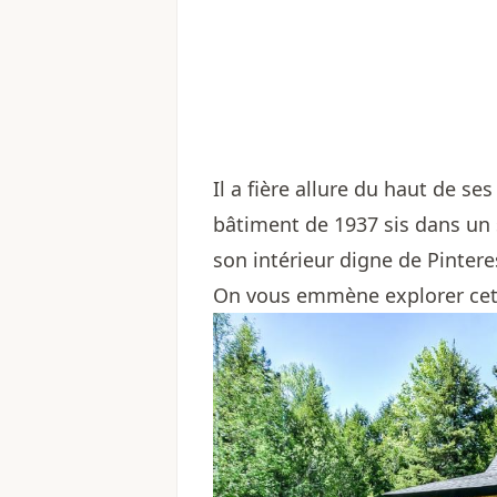
Il a fière allure du haut de s
bâtiment de 1937 sis dans un s
son intérieur digne de Pintere
On vous emmène explorer cette