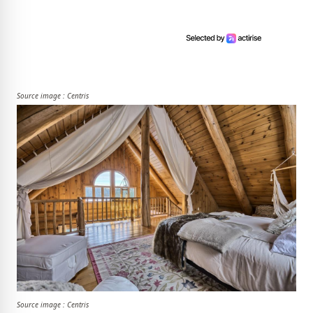
Source image : Centris
Source image : Centris