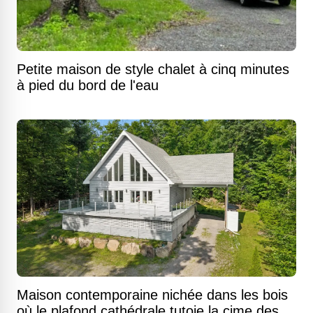
Petite maison de style chalet à cinq minutes
à pied du bord de l'eau
Maison contemporaine nichée dans les bois
où le plafond cathédrale tutoie la cime des