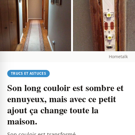
Hometalk
TRUCS ET ASTUCES
Son long couloir est sombre et
ennuyeux, mais avec ce petit
ajout ça change toute la
maison.
Son couloir est transformé