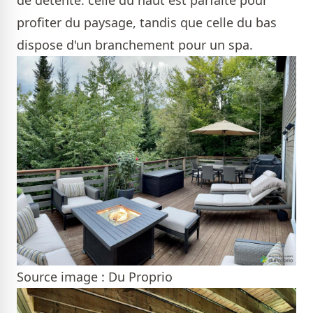
de détente: celle du haut est parfaite pour
profiter du paysage, tandis que celle du bas
dispose d'un branchement pour un spa.
Source image : Du Proprio