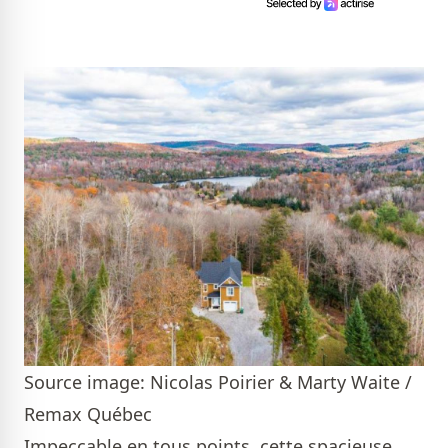
Source image: Nicolas Poirier & Marty Waite /
Remax Québec
Impeccable en tous points, cette spacieuse