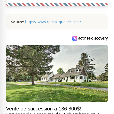
Source:
https://www.remax-quebec.com/
Vente de succession à 136 800$!