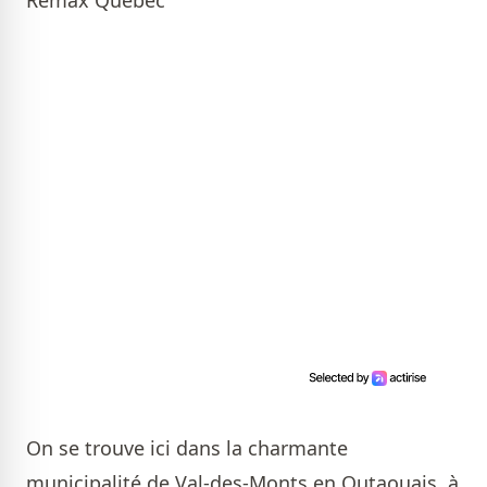
Remax Québec
On se trouve ici dans la charmante
municipalité de Val-des-Monts en Outaouais, à