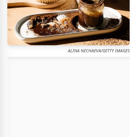
ALINA NECHAEVA/GETTY IMAGES