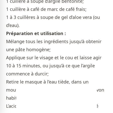
1 cuillère à soupe d’argile bentonite;
1 cuillère à café de marc de café frais;
1 à 3 cuillères à soupe de gel d’aloe vera (ou
d’eau).
Préparation et utilisation :
Mélange tous les ingrédients jusqu’à obtenir
une pâte homogène;
Applique sur le visage et le cou et laisse agir
10 à 15 minutes, ou jusqu’à ce que l’argile
commence à durcir;
Retire le masque à l’eau tiède, dans un
mouvement circulaire. Nettoyer avec le savon
habituel et appliquer une lotion tonique.
L’acide caféique et les antioxydants du café