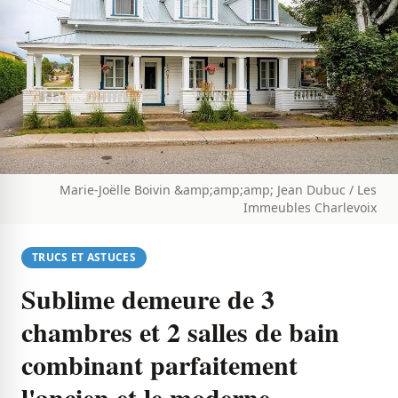
Marie-Joëlle Boivin &amp;amp;amp; Jean Dubuc / Les
Immeubles Charlevoix
TRUCS ET ASTUCES
Sublime demeure de 3
chambres et 2 salles de bain
combinant parfaitement
l'ancien et le moderne