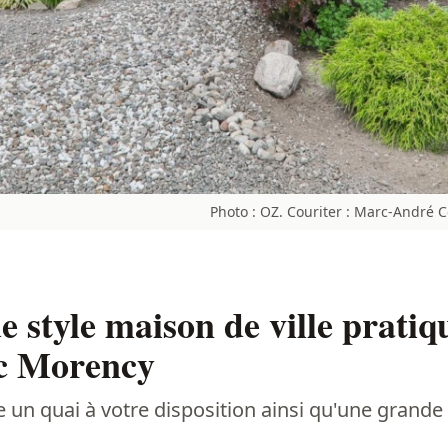
Photo : OZ. Couriter : Marc-André 
 style maison de ville prati
ac Morency
e un quai à votre disposition ainsi qu'une grande