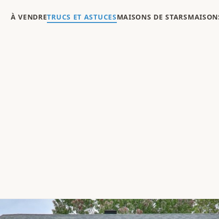
À VENDRE
TRUCS ET ASTUCES
MAISONS DE STARS
MAISONS