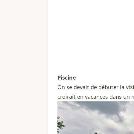
Piscine
On se devait de débuter la vis
croirait en vacances dans un m