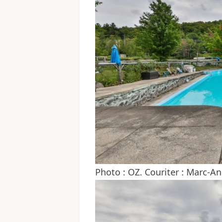
Photo : OZ. Couriter : Marc-A