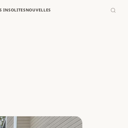
 INSOLITES
NOUVELLES