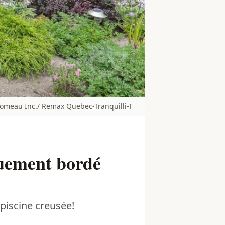
Comeau Inc./ Remax Quebec-Tranquilli-T
quement bordé
 piscine creusée!