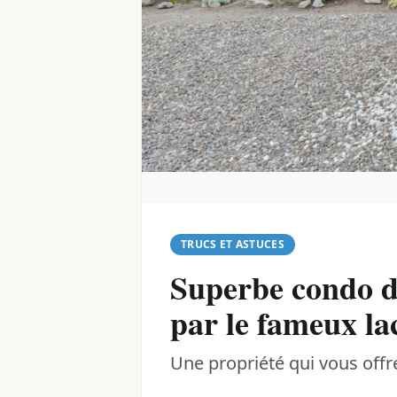
TRUCS ET ASTUCES
Superbe condo de
par le fameux l
Une propriété qui vous offr