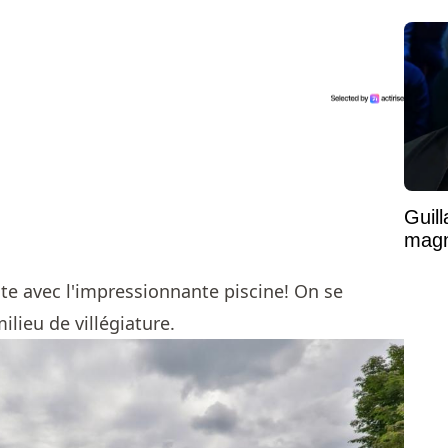
Guil
magni
ite avec l'impressionnante piscine! On se
ilieu de villégiature.