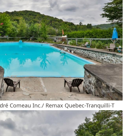
ndré Comeau Inc./ Remax Quebec-Tranquilli-T