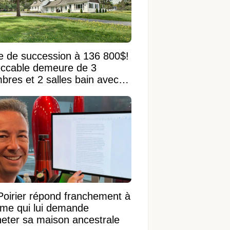
e de succession à 136 800$!
ccable demeure de 3
bres et 2 salles bain avec
 terrain de 95 950 pi²
Poirier répond franchement à
ame qui lui demande
heter sa maison ancestrale