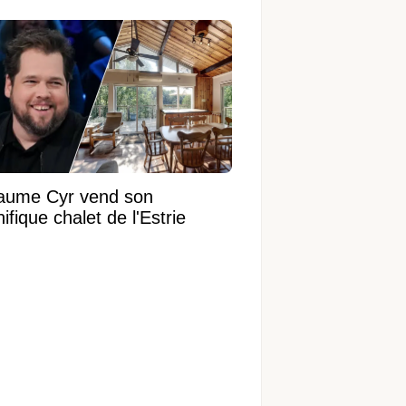
laume Cyr vend son
fique chalet de l'Estrie