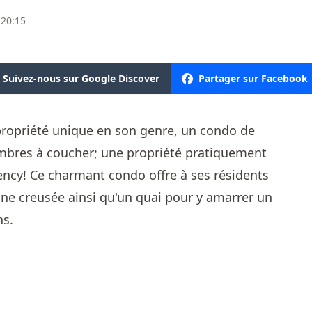
 20:15
Suivez-nous sur Google Discover
Partager sur Facebook
propriété unique en son genre, un condo de
ambres à coucher; une propriété pratiquement
ncy! Ce charmant condo offre à ses résidents
ine creusée ainsi qu'un quai pour y amarrer un
ns.