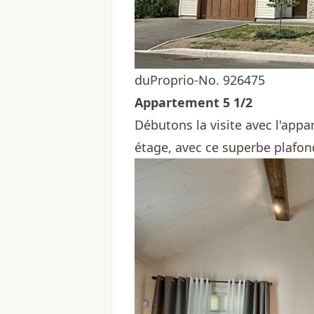
duProprio-No. 926475
Appartement 5 1/2
Débutons la visite avec l'appa
étage, avec ce superbe plafond