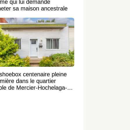
ame qui lui demande
heter sa maison ancestrale
shoebox centenaire pleine
mière dans le quartier
ible de Mercier-Hochelaga-
onneuve