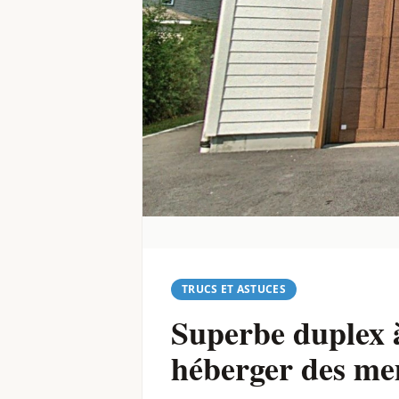
TRUCS ET ASTUCES
Superbe duplex à
héberger des mem