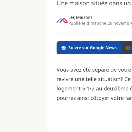
Une maison située dans un qu
Les Maisons
Publié le dimanche 29 novembre
Suivre sur Google News
Vous avez été séparé de votre
revivre une telle situation? 
logement 5 1/2 au deuxième é
pourrez ainsi côtoyer votre f