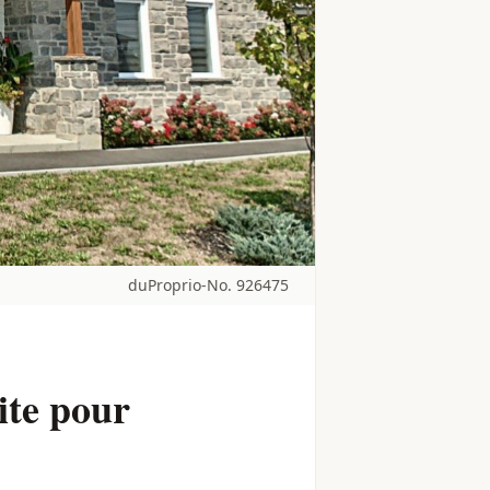
duProprio-No. 926475
ite pour