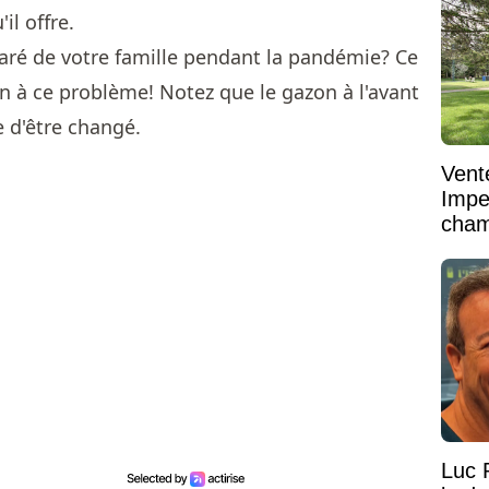
l offre.
aré de votre famille pendant la pandémie? Ce
on à ce problème! Notez que le gazon à l'avant
e d'être changé.
Vent
Impe
cham
vaste
Luc 