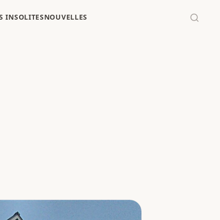
 INSOLITES
NOUVELLES