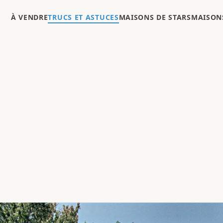
À VENDRE
TRUCS ET ASTUCES
MAISONS DE STARS
MAISONS