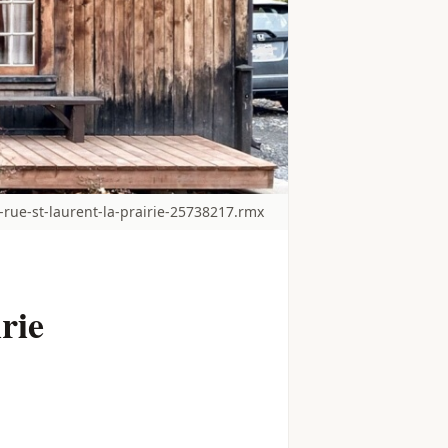
rue-st-laurent-la-prairie-25738217.rmx
rie