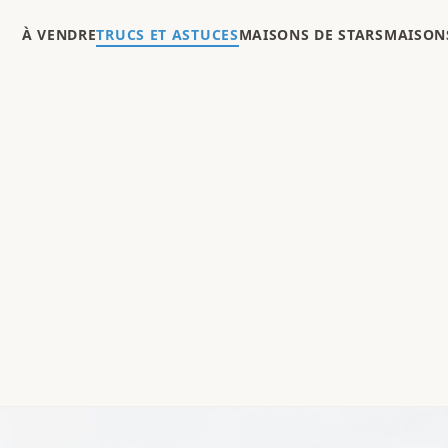
À VENDRE
TRUCS ET ASTUCES
MAISONS DE STARS
MAISONS