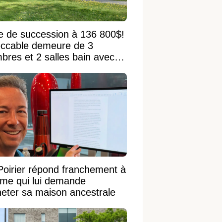
e de succession à 136 800$!
ccable demeure de 3
bres et 2 salles bain avec
 terrain de 95 950 pi²
Poirier répond franchement à
ame qui lui demande
heter sa maison ancestrale