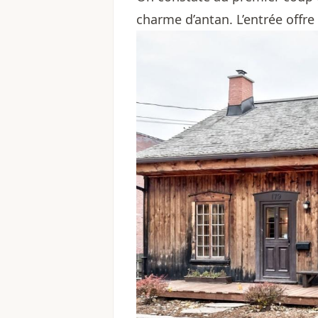
charme d’antan. L’entrée offr