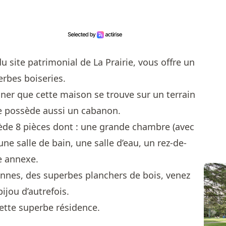
u site patrimonial de La Prairie, vous offre un
rbes boiseries.
nner que cette maison se trouve sur un terrain
lle possède aussi un cabanon.
ède 8 pièces dont : une grande chambre (avec
 une salle de bain, une salle d’eau, un rez-de-
e annexe.
nnes, des superbes planchers de bois, venez
bijou d’autrefois.
ette superbe résidence.