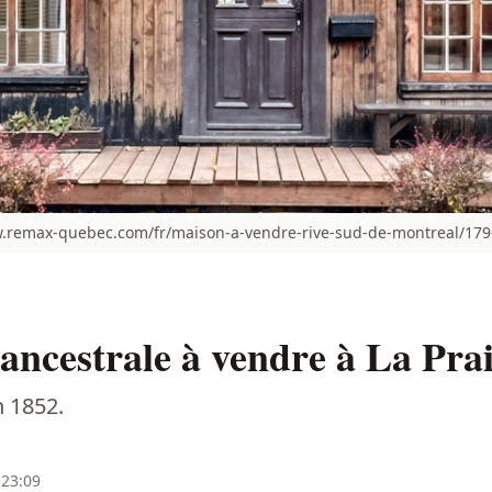
.remax-quebec.com/fr/maison-a-vendre-rive-sud-de-montreal/179-
ncestrale à vendre à La Prai
n 1852.
 23:09