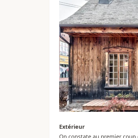
Extérieur
On constate au premier coup 