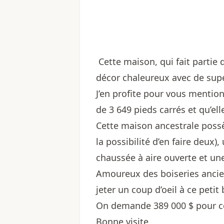
Cette maison, qui fait partie d
décor chaleureux avec de supe
J’en profite pour vous mentio
de 3 649 pieds carrés et qu’e
Cette maison ancestrale poss
la possibilité d’en faire deux),
chaussée à aire ouverte et un
Amoureux des boiseries ancie
jeter un coup d’oeil à ce petit 
On demande 389 000 $ pour c
Bonne visite.