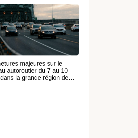
etures majeures sur le
au autoroutier du 7 au 10
 dans la grande région de
réal