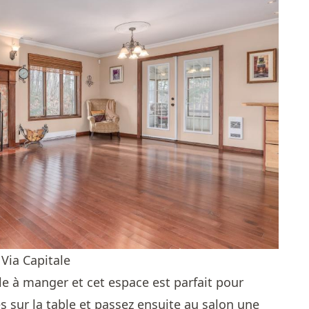
Via Capitale
lle à manger et cet espace est parfait pour
es sur la table et passez ensuite au salon une