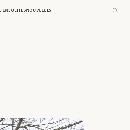
 INSOLITES
NOUVELLES