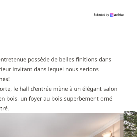
ntretenue possède de belles finitions dans
rieur invitant dans lequel nous serions
nés!
orte, le hall d'entrée mène à un élégant salon
en bois, un foyer au bois superbement orné
tré.