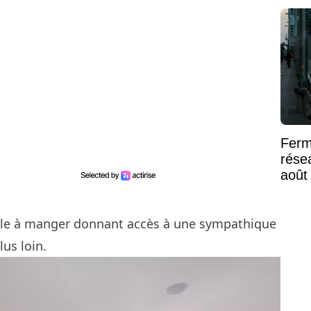
Ferm
rése
août
Mont
salle à manger donnant accès à une sympathique
us loin.