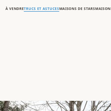
À VENDRE
TRUCS ET ASTUCES
MAISONS DE STARS
MAISONS