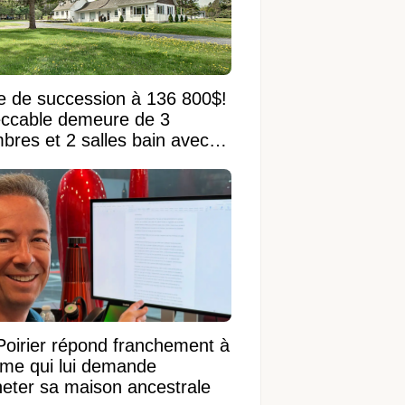
e de succession à 136 800$!
ccable demeure de 3
bres et 2 salles bain avec
 terrain de 95 950 pi²
Poirier répond franchement à
ame qui lui demande
heter sa maison ancestrale