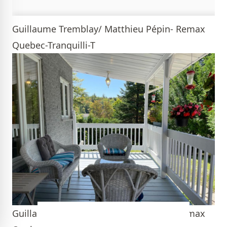
Guillaume Tremblay/ Matthieu Pépin- Remax
Quebec-Tranquilli-T
Guillaume Tremblay/ Matthieu Pépin- Remax