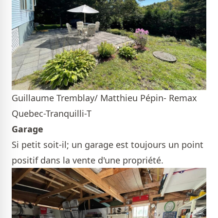
Guillaume Tremblay/ Matthieu Pépin- Remax
Quebec-Tranquilli-T
Garage
Si petit soit-il; un garage est toujours un point
positif dans la vente d'une propriété.