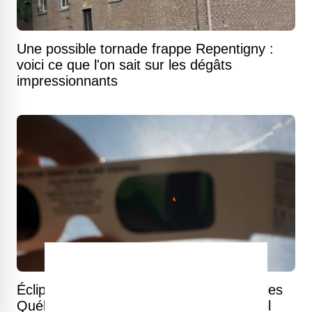
Une possible tornade frappe Repentigny :
voici ce que l'on sait sur les dégâts
impressionnants
Éclipse solaire du 12 août : voici ce que les
Québécois pourront observer dans le ciel